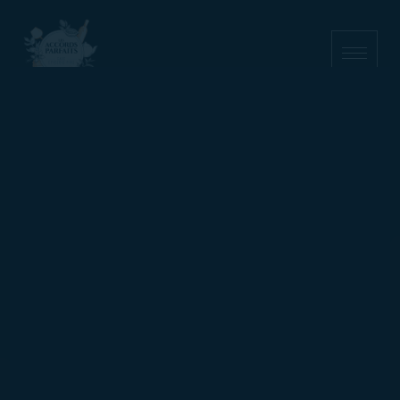
NOS PRODUITS
NOS BOUTIQUES
CAEN
DEAUVILLE
PORT EN BESSIN
NOS CONSEILS
NOUS CONTACTER