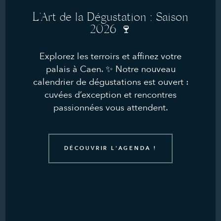
L’Art de la Dégustation : Saison
2026 🍷
Explorez les terroirs et affinez votre
palais à Caen. ✨ Notre nouveau
calendrier de dégustations est ouvert :
cuvées d’exception et rencontres
passionnées vous attendent.
DÉCOUVRIR L'AGENDA !