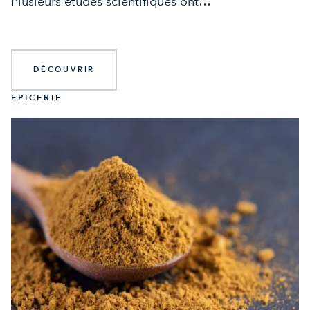
Plusieurs études scientifiques ont…
DÉCOUVRIR
ÉPICERIE