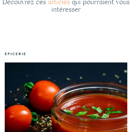
Découvrez ces
articles
qui pourraient vous
intéresser
ÉPICERIE