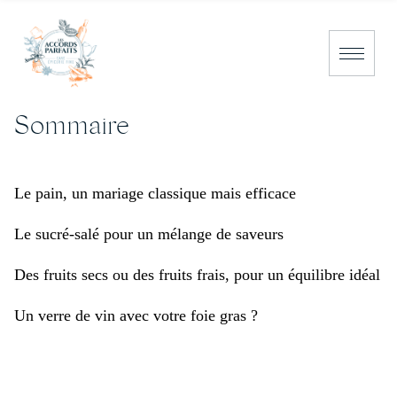
Sommaire
NOS PRODUITS
NOS BOUTIQUES
Le pain, un mariage classique mais efficace
CAEN
Le sucré-salé pour un mélange de saveurs
DEAUVILLE
Des fruits secs ou des fruits frais, pour un équilibre idéal
PORT EN BESSIN
Un verre de vin avec votre foie gras ?
NOS CONSEILS
NOUS CONTACTER