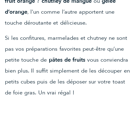
fruit orange
?
chutney de mangue
ou
gelée
d’orange
, l’un comme l’autre apportent une
touche déroutante et délicieuse.
Si les confitures, marmelades et chutney ne sont
pas vos préparations favorites peut-être qu’une
petite touche de
pâtes de fruits
vous conviendra
bien plus. Il suffit simplement de les découper en
petits cubes puis de les déposer sur votre toast
de foie gras. Un vrai régal !