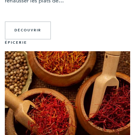
rehausser les plats de…
DÉCOUVRIR
ÉPICERIE