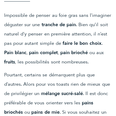
Impossible de penser au foie gras sans l’imaginer
déguster sur une
tranche de pain
. Bien qu’il soit
naturel d’y penser en première attention, il n’est
pas pour autant simple de
faire le bon choix
.
Pain blanc
,
pain complet
,
pain brioché
ou aux
fruits
, les possibilités sont nombreuses.
Pourtant, certains se démarquent plus que
d’autres. Alors pour vos toasts rien de mieux que
de privilégier un
mélange sucré-salé
. Il est donc
préférable de vous orienter vers les
pains
briochés
ou
pains de mie
. Si vous souhaitez un