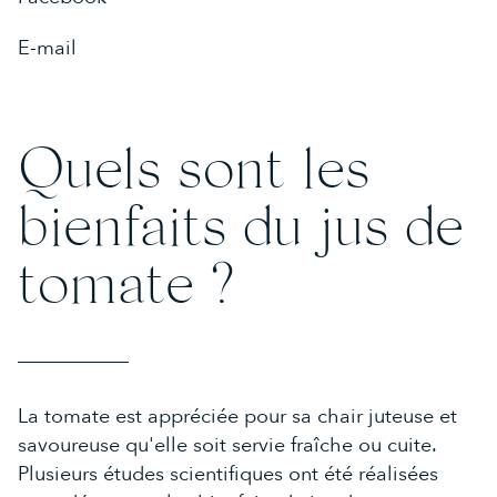
DEAUVILLE
02 31 81 42 42
E-mail
CAEN
02 31 94 58 03
Quels sont les
bienfaits du jus de
tomate ?
La tomate est appréciée pour sa chair juteuse et
savoureuse qu'elle soit servie fraîche ou cuite.
Plusieurs études scientifiques ont été réalisées