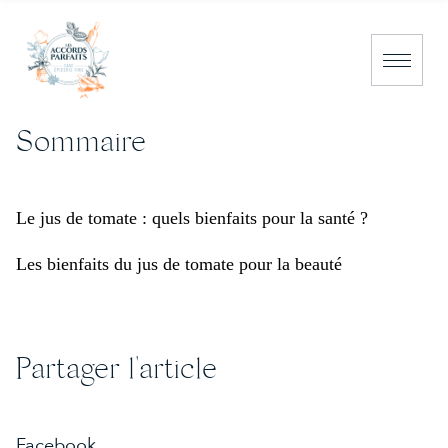
Sommaire
NOS PRODUITS
NOS BOUTIQUES
Le jus de tomate : quels bienfaits pour la santé ?
CAEN
Les bienfaits du jus de tomate pour la beauté
DEAUVILLE
PORT EN BESSIN
NOS CONSEILS
Partager l'article
NOUS CONTACTER
Facebook