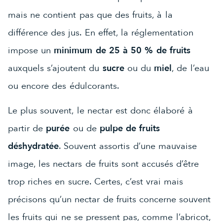
mais ne contient pas que des fruits, à la
différence des jus. En effet, la réglementation
impose un
minimum de 25 à 50 % de fruits
auxquels s’ajoutent du
sucre
ou du
miel
, de l’eau
ou encore des édulcorants.
Le plus souvent, le nectar est donc élaboré à
partir de
purée
ou de
pulpe de fruits
déshydratée
. Souvent assortis d’une mauvaise
image, les nectars de fruits sont accusés d’être
trop riches en sucre. Certes, c’est vrai mais
précisons qu’un nectar de fruits concerne souvent
les fruits qui ne se pressent pas, comme l’abricot,