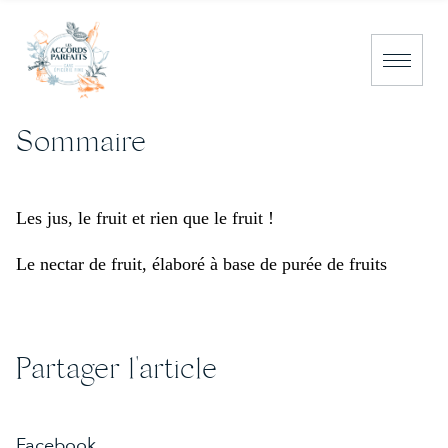
Sommaire
NOS PRODUITS
NOS BOUTIQUES
Les jus, le fruit et rien que le fruit !
CAEN
Le nectar de fruit, élaboré à base de purée de fruits
DEAUVILLE
PORT EN BESSIN
NOS CONSEILS
Partager l'article
NOUS CONTACTER
Facebook