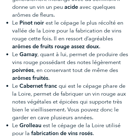
donne un vin un peu
acide
avec quelques
arômes de fleurs.
Le
Pinot
noir
est le cépage le plus récolté en
vallée de la Loire pour la fabrication de vins
rouge cette fois. Il en ressort d’agréables
arômes de fruits rouge assez doux
.
Le
Gamay
, quant à lui, permet de produire des
vins rouge possédant des notes légèrement
poivrées
, en conservant tout de même des
arômes fruités
.
Le
Cabernet franc
qui est le cépage phare de
la Loire, permet de fabriquer un vin rouge aux
notes végétales et épicées qui supporte très
bien le vieillissement. Vous pouvez donc le
garder en cave plusieurs années.
Le
Grolleau
est le cépage de la Loire utilisé
pour la
fabrication de vins rosés
.