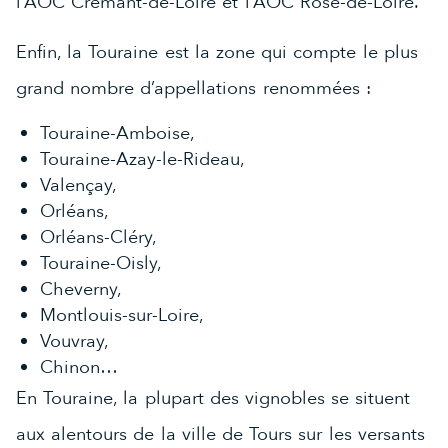
l’AOC Crémant-de-Loire et l’AOC Rosé-de-Loire.
Enfin, la Touraine est la zone qui compte le plus
grand nombre d’appellations renommées :
Touraine-Amboise,
Touraine-Azay-le-Rideau,
Valençay,
Orléans,
Orléans-Cléry,
Touraine-Oisly,
Cheverny,
Montlouis-sur-Loire,
Vouvray,
Chinon…
En Touraine, la plupart des vignobles se situent
aux alentours de la ville de Tours sur les versants