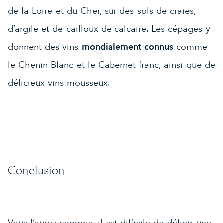
de la Loire et du Cher, sur des sols de craies,
d’argile et de cailloux de calcaire. Les cépages y
donnent des vins
mondialement connus
comme
le Chenin Blanc et le Cabernet franc, ainsi que de
délicieux vins mousseux.
Conclusion
Vous l’aurez compris, il est difficile de définir une