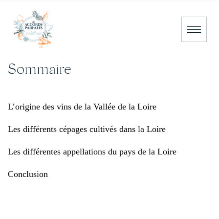
Sommaire
NOS PRODUITS
NOS BOUTIQUES
L’origine des vins de la Vallée de la Loire
CAEN
Les différents cépages cultivés dans la Loire
DEAUVILLE
Les différentes appellations du pays de la Loire
PORT EN BESSIN
Conclusion
NOS CONSEILS
NOUS CONTACTER